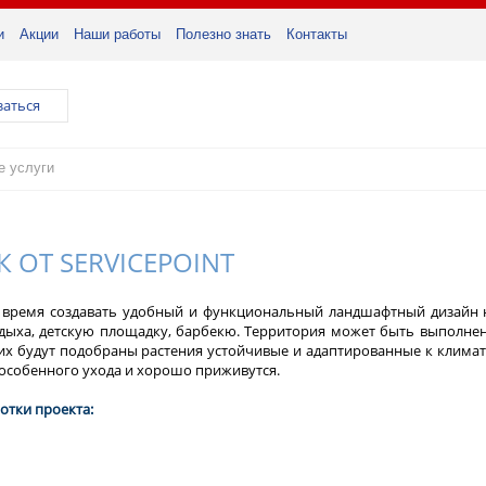
и
Акции
Наши работы
Полезно знать
Контакты
заться
ОТ SERVICEPOINT
 время создавать удобный и функциональный ландшафтный дизайн 
тдыха, детскую площадку, барбекю. Территория может быть выполнен
их будут подобраны растения устойчивые и адаптированные к клима
собенного ухода и хорошо приживутся.
отки проекта: