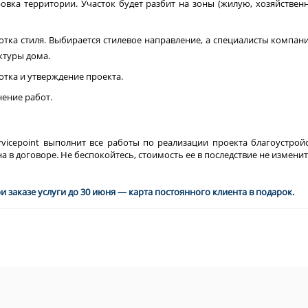
овка территории. Участок будет разбит на зоны (жилую, хозяйственн
отка стиля. Выбирается стилевое направление, а специалисты компан
ктуры дома.
отка и утверждение проекта.
ение работ.
vicepoint выполнит все работы по реализации проекта благоустройс
а в договоре. Не беспокойтесь, стоимость ее в последствие не изменит
и заказе услуги до 30 июня — карта постоянного клиента в подарок.