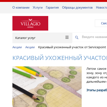
О компании
Услуги
Гарантия
Образцы документов
Новост
Свя
Каталог услуг
Акции
Акции
Красивый ухоженный участок от Servicepoint
КРАСИВЫЙ УХОЖЕННЫЙ УЧАСТОК 
Летом самое
зону, зону о
каждого из н
дальнейшем о
Этапы разраб