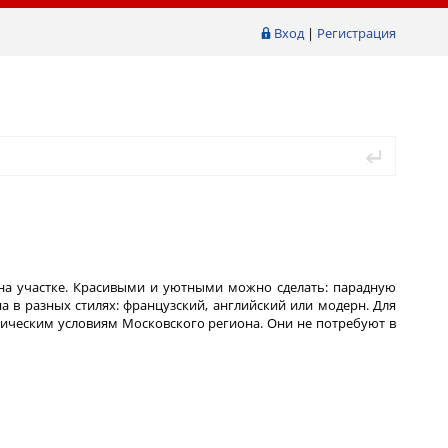
Вход
|
Регистрация
на участке. Красивыми и уютными можно сделать: парадную
а в разных стилях: французский, английский или модерн. Для
тическим условиям Московского региона. Они не потребуют в