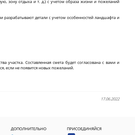
ую, зону отдыха и т. д.) с учетом образа жизни и пожеланий
ии разрабатывают детали с учетом особенностей ландшафта и
тва участка. Составленная смета будет согласована с вами и
ся, если не появится новых пожеланий.
17.06.2022
ДОПОЛНИТЕЛЬНО
ПРИСОЕДИНЯЙСЯ