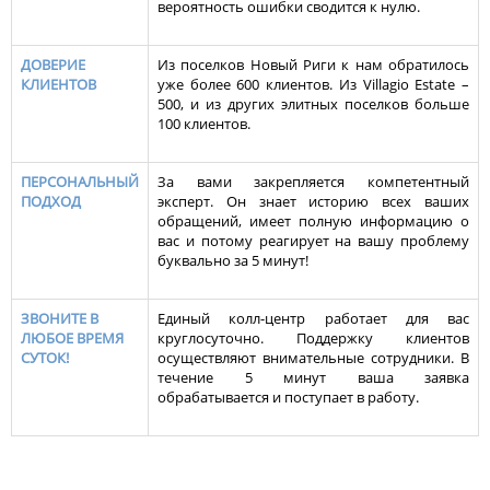
вероятность ошибки сводится к нулю.
ДОВЕРИЕ
Из поселков Новый Риги к нам обратилось
КЛИЕНТОВ
уже более 600 клиентов. Из Villagio Estate –
500, и из других элитных поселков больше
100 клиентов.
ПЕРСОНАЛЬНЫЙ
За вами закрепляется компетентный
ПОДХОД
эксперт. Он знает историю всех ваших
обращений, имеет полную информацию о
вас и потому реагирует на вашу проблему
буквально за 5 минут!
ЗВОНИТЕ В
Единый колл-центр работает для вас
ЛЮБОЕ ВРЕМЯ
круглосуточно. Поддержку клиентов
СУТОК!
осуществляют внимательные сотрудники. В
течение 5 минут ваша заявка
обрабатывается и поступает в работу.