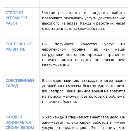
СТРОГИЙ
Четкие регламенты и стандарты работы
РЕГЛАМЕНТ
позволяют оказывать услуги действительно
РАБОТ
высокого качества. Каждый работник несет
ответственность за свои действия.
ПОСТОЯННОЕ
Вы получаете качество услуг на
РАЗВИТИЕ
европейском уровне. Так как наши
сотрудники постоянно проходят тренинги,
переаттестацию и курсы по повышению
квалификации.
СОБСТВЕННЫЙ
Благодаря наличию на складе многих видов
СКЛАД
деталей мы сможем быстро удовлетворить
ваш запрос. Ваше ценное время не тратится
на поиски мелочей, без которых проблемы
не решить быстро.
КАЖДЫЙ
У нас каждый специалист знает свое дело. Он
ЗАНИМАЕТСЯ
занимается только своей работой и имеет
СВОИМ ДЕЛОМ
узкую специализацию. Это значит, что