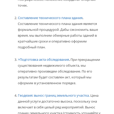
точек.
Составление технического плана здания
.
Составление технического плана здания является
формальной процедурой. Дабы сэкономить ваше
время, мы выполним обмерные работы зданий в
кратчайшие сроки и оперативно оформим
подробный план.
>Подготовка акта обследования
.
При прекращении
существования недвижимого объекта, мы
оперативно произведем обследование. По его
результатам будет составлен акт, который мы
оформим в установленном порядке.
Геодезия: вынос границ земельного участка.
Цена
данной услуги достаточно высока, поскольку она
включает в себя целый ряд мероприятий. Вынос
границ земельного участка (стоимость уточняйте у