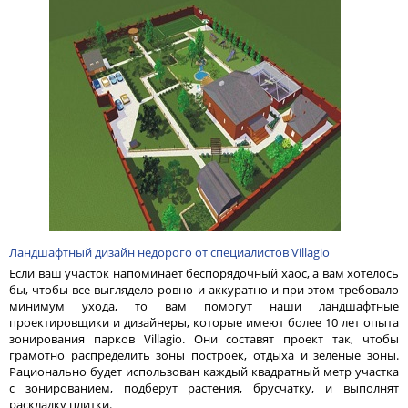
Ландшафтный дизайн недорого от специалистов Villagio
Если ваш участок напоминает беспорядочный хаос, а вам хотелось
бы, чтобы все выглядело ровно и аккуратно и при этом требовало
минимум ухода, то вам помогут наши ландшафтные
проектировщики и дизайнеры, которые имеют более 10 лет опыта
зонирования парков Villagio. Они составят проект так, чтобы
грамотно распределить зоны построек, отдыха и зелёные зоны.
Рационально будет использован каждый квадратный метр участка
с зонированием, подберут растения, брусчатку, и выполнят
раскладку плитки.