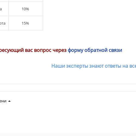
а
10%
рта
15%
ресующий вас вопрос через
форму обратной связи
Наши эксперты знают ответы на вс
ени