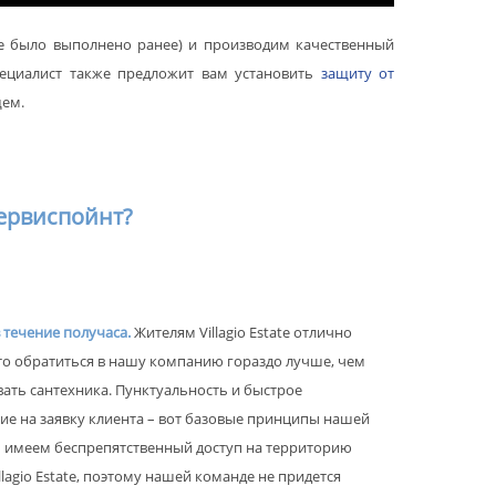
не было выполнено ранее) и производим качественный
ециалист также предложит вам установить
защиту от
щем.
ервиспойнт?
 течение получаса.
Жителям Villagio Estate отлично
что обратиться в нашу компанию гораздо лучше, чем
вать сантехника. Пунктуальность и быстрое
ие на заявку клиента – вот базовые принципы нашей
 имеем беспрепятственный доступ на территорию
llagio Estate, поэтому нашей команде не придется