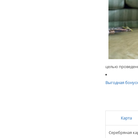
целью проведени
Выгодная бонусн
Карта
Серебряная ка