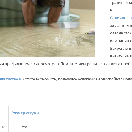
тратить др
Отличное п
желаете, чт
отвода сток
компании с
Закрепленн
визиты на 
я профилактических осмотров. Помните, чем раньше выявлена пробл
ая система.
Хотите экономить, пользуясь услугами Сервиспойнт? Полу
Размер скидки
рта
5%