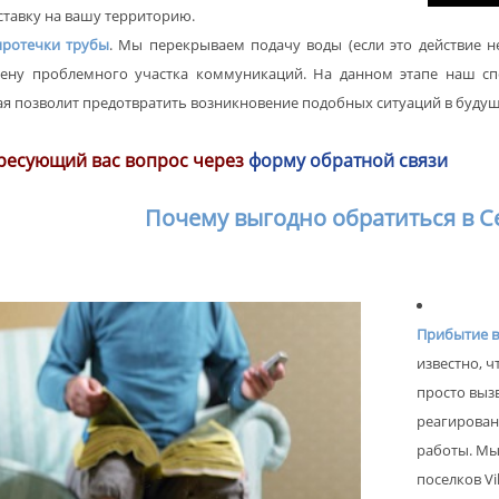
тавку на вашу территорию.
протечки трубы
. Мы перекрываем подачу воды (если это действие 
ену проблемного участка коммуникаций. На данном этапе наш сп
рая позволит предотвратить возникновение подобных ситуаций в буду
ресующий вас вопрос через
форму обратной связи
Почему выгодно обратиться в С
Прибытие в
известно, 
просто выз
реагирован
работы. Мы
поселков Vi