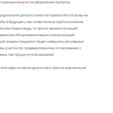
агоценные минуты на оформление пропуска.
редложение для всех клиентов Сервиспойнт!
Если вы не
обы в будущем у вас снова потекла труба отопления,
ов или подачи воды, то просто закажите в нашей
ервисное обслуживание ваших коммуникаций.
ый за вами специалист будет совершать регулярные
ваш участок (по предварительному согласованию) с
ема, тем проще пути ее решения!
чите один из наших дисконтов и тратьте еще меньше!