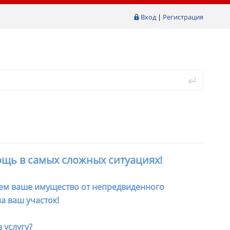
Вход
|
Регистрация
ощь в самых сложных ситуациях!
ем ваше имущество от непредвиденного
а ваш участок!
 услугу?