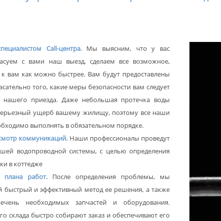
пециалистом Call-центра.
Мы выясним, что у вас
ласуем с вами наш выезд, сделаем все возможное,
 к вам как можно быстрее. Вам будут предоставлены
сательно того, какие меры безопасности вам следует
о нашего приезда. Даже небольшая протечка воды
серьезный ущерб вашему жилищу, поэтому все наши
обходимо выполнять в обязательном порядке.
смотр коммуникаций.
Наши профессионалы проведут
ашей водопроводной системы, с целью определения
ки в коттедже
е плана работ.
После определения проблемы, мы
 быстрый и эффективный метод ее решения, а также
речень необходимых запчастей и оборудования.
о склада быстро собирают заказ и обеспечивают его