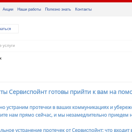
Акции
Наши работы
Полезно знать
Контакты
заться
к
ты Сервиспойнт готовы прийти к вам на пом
но устраним протечки в ваших коммуникациях и убереж
ите нам прямо сейчас, и мы незамедлительно приедем н
ьное устранение протечек от Сервиспойнт: что входит в