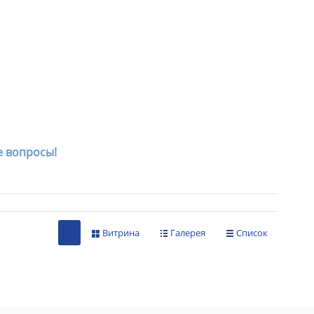
е вопросы!
Витрина
Галерея
Список