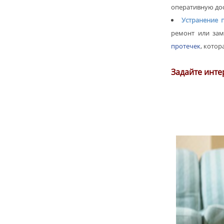
оперативную дос
Устранение 
ремонт или зам
протечек
, кото
Задайте инте