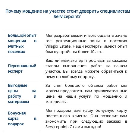
Почему мощение на участке стоит доверить специалистам
Servicepoint?
Большой опыт
Мы разрабатывали и воплощали в жизнь
мощения в
все рекреационные зоны в поселках
элитных
Villagio Estate. Наши эксперты имеют опыт
поселках
благоустройства более 10 лет.
Ваш личный эксперт проследит за каждым
Персональный
этапом выполнения работ на вашем
эксперт
участке. Вы всегда можете обратиться к
нему по любому вопросу.
Выгодные
За счет большого объема работ мы
цены на
можем предложить вам привлекательные
работу и
цена на наши услуги по мощению и
материалы
материалы.
Мы подарим вам нашу бонусную карту
Бонусная
постоянного клиента. Она позволит вам
карта в
экономить при следующих заказах в
подарок
Servicepoint. С нами выгодно!