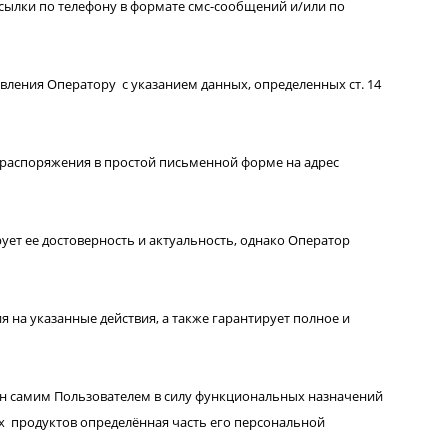
сылки по телефону в формате смс-сообщений и/или по
вления Оператору с указанием данных, определенных ст. 14
 распоряжения в простой письменной форме на адрес
т ее достоверность и актуальность, однако Оператор
 на указанные действия, а также гарантирует полное и
ен самим Пользователем в силу функциональных назначений
х продуктов определённая часть его персональной