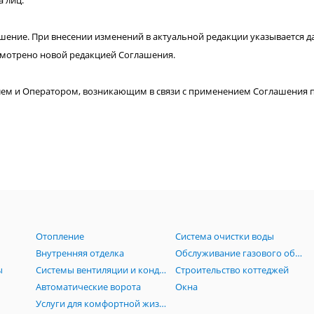
 лиц.
шение. При внесении изменений в актуальной редакции указывается д
усмотрено новой редакцией Соглашения.
ем и Оператором, возникающим в связи с применением Соглашения 
Отопление
Система очистки воды
Внутренняя отделка
Обслуживание газового оборудования
ы
Системы вентиляции и кондиционирования
Строительство коттеджей
Автоматические ворота
Окна
Услуги для комфортной жизни