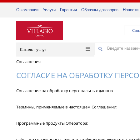
О компании
Услуги
Гарантия
Образцы договоров
Новости
Свя
Каталог услуг
Соглашения
СОГЛАСИЕ НА ОБРАБОТКУ ПЕРС
Соглашение на обработку персональных данных
Термины, применяемые в настоящем Соглашении:
Программные продукты Оператора:
сайт - это совокупность текстов, графических элементов, ди