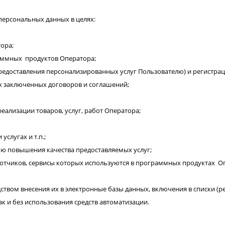
персональных данных в целях:
ора;
раммных продуктов Оператора;
предоставления персонализированных услуг Пользователю) и регистрац
ах заключенных договоров и соглашений;
еализации товаров, услуг, работ Оператора;
услугах и т.п.;
лью повышения качества предоставляемых услуг;
отчиков, сервисы которых используются в программных продуктах О
твом внесения их в электронные базы данных, включения в списки (р
к и без использования средств автоматизации.