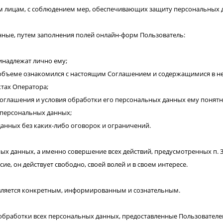
им лицам, с соблюдением мер, обеспечивающих защиту персональных 
нные, путем заполнения полей онлайн-форм Пользователь:
инадлежат лично ему;
 объеме ознакомился с настоящим Соглашением и содержащимися в н
тах Оператора;
Соглашения и условия обработки его персональных данных ему понят
 персональных данных;
анных без каких-либо оговорок и ограничений.
х данных, а именно совершение всех действий, предусмотренных п. 3 ч.
сие, он действует свободно, своей волей и в своем интересе.
является конкретным, информированным и сознательным.
обработки всех персональных данных, предоставленные Пользователе