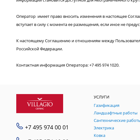
информации становится доступной для неограниченного круга
Оператор имеет право вносить изменения в настоящее Согла
вступает в силу с момента ее размещения, если иное не пред
К настоящему Соглашению и отношениям между Пользовател
Российской Федерации.
Контактная информация Оператора: +7 495 974 1020.
УСЛУГИ
Газификация
Ландшафтные работы
Сантехнические работ
+7 495 974 00 01
Электрика
Ковка