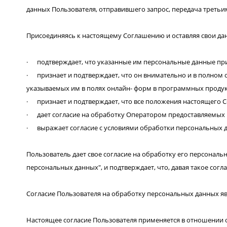
данных Пользователя, отправившего запрос, передача треть
Присоединяясь к настоящему Соглашению и оставляя свои да
· подтверждает, что указанные им персональные данные пр
· признает и подтверждает, что он внимательно и в полном
указываемых им в полях онлайн- форм в программных продук
· признает и подтверждает, что все положения настоящего 
· дает согласие на обработку Оператором предоставляемых
· выражает согласие с условиями обработки персональных д
Пользователь дает свое согласие на обработку его персональны
персональных данных", и подтверждает, что, давая такое согла
Согласие Пользователя на обработку персональных данных 
Настоящее согласие Пользователя применяется в отношении 