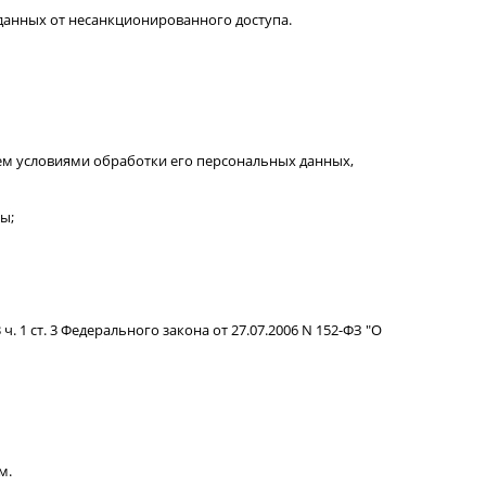
данных от несанкционированного доступа.
ем условиями обработки его персональных данных,
ны;
 1 ст. 3 Федерального закона от 27.07.2006 N 152-ФЗ "О
м.