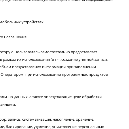
мобильных устройствах.
го Соглашения.
которую Пользователь самостоятельно предоставляет
рамках их использования (в т.ч. создание учетной записи,
 объем предоставления информации при заполнении
ия Оператором при использовании программных продуктов
альных данных, а также определяющие цели обработки
данными.
р, запись, систематизация, накопление, хранение,
ание, блокирование, удаление, уничтожение персональных