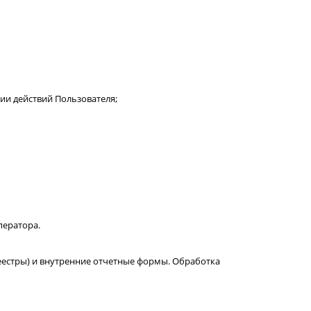
ии действий Пользователя;
ператора.
еестры) и внутренние отчетные формы. Обработка