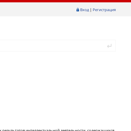
Вход
|
Регистрация
ых результатов интеллектуальной деятельности, содержащихся