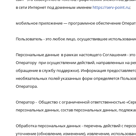
в сети Интернет под доменным именем
https://serv-point.ru
;
мобильное приложение — программное обеспечение Оператор
Пользователь - это любое лицо, осуществившее использован
Персональные данные в рамках настоящего Соглашения - это 
Оператору при осуществлении действий, направленных на реги
обращение в службу поддержки). Информация предоставляет
необязательных полей указанных форм определяется Пользо
Оператора.
Оператор - Общество с ограниченной ответственностью «Се
персональных данных, состав персональных данных, подлежа
Обработка персональных данных - перечень действий с персо
уточнение (обновление, изменение), извлечение, использован