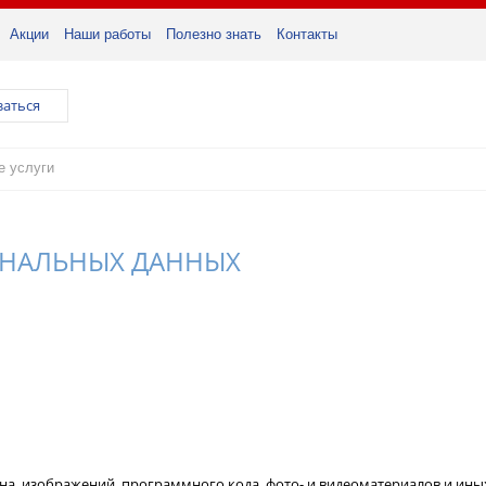
Акции
Наши работы
Полезно знать
Контакты
заться
ОНАЛЬНЫХ ДАННЫХ
зайна, изображений, программного кода, фото- и видеоматериалов и ин