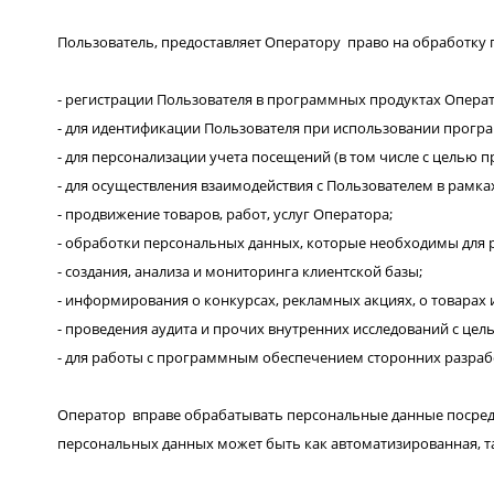
Пользователь, предоставляет Оператору право на обработку 
- регистрации Пользователя в программных продуктах Операт
- для идентификации Пользователя при использовании прог
- для персонализации учета посещений (в том числе с целью 
- для осуществления взаимодействия с Пользователем в рамк
- продвижение товаров, работ, услуг Оператора;
- обработки персональных данных, которые необходимы для р
- создания, анализа и мониторинга клиентской базы;
- информирования о конкурсах, рекламных акциях, о товарах и 
- проведения аудита и прочих внутренних исследований с це
- для работы с программным обеспечением сторонних разраб
Оператор вправе обрабатывать персональные данные посредс
персональных данных может быть как автоматизированная, та