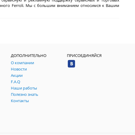
ую, сервисную и рекламную поддержку сервисных и торговых
нного Ferroli. Мы с большим вниманием относимся к Вашим
ДОПОЛНИТЕЛЬНО
ПРИСОЕДИНЯЙСЯ
О компании
Новости
Акции
F.A.Q
Наши работы
Полезно знать
Контакты