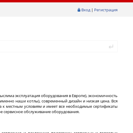
Вход
|
Регистрация
емыслима эксплуатация оборудования в Европе), экономичность
именно наши котлы), современный дизайн и низкая цена. Вся
ана к местным условиям и имеет все необходимые сертификаты
ное сервисное обслуживание оборудования.