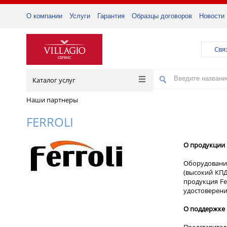
О компании
Услуги
Гарантия
Образцы договоров
Новости
Свя
Каталог услуг
Наши партнеры
FERROLI
О продукции 
Оборудование
(высокий КПД
продукция Fe
удостоверени
О поддержке