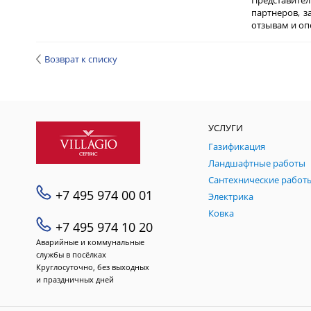
Представител
партнеров, 
отзывам и оп
Возврат к списку
УСЛУГИ
Газификация
Ландшафтные работы
Сантехнические работ
+7 495 974 00 01
Электрика
Ковка
+7 495 974 10 20
Аварийные и коммунальные
службы в посёлках
Круглосуточно, без выходных
и праздничных дней