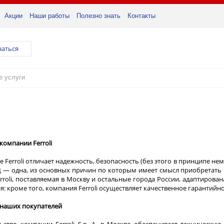
Акции
Наши работы
Полезно знать
Контакты
заться
компании Ferroli
 Ferroli отличает надежность, безопасность (без этого в принципе н
 — одна, из основных причин по которым имеет смысл приобретать 
rroli, поставляемая в Москву и остальные города России, адаптиров
я: кроме того, компания Ferroli осуществляет качественное гарантий
 наших покупателей