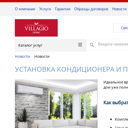
О компании
Услуги
Гарантия
Образцы договоров
Новости
Свя
Каталог услуг
Новости
Новости
УСТАНОВКА КОНДИЦИОНЕРА И 
Идеальное вр
дом уже полн
Как выбра
Компле
Цена д