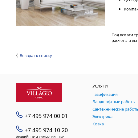
Компан
Под все эти 
расчеты и вы 
Возврат к списку
УСЛУГИ
Газификация
Ландшафтные работы
Сантехнические работ
+7 495 974 00 01
Электрика
Ковка
+7 495 974 10 20
Аварийные и коммунальные