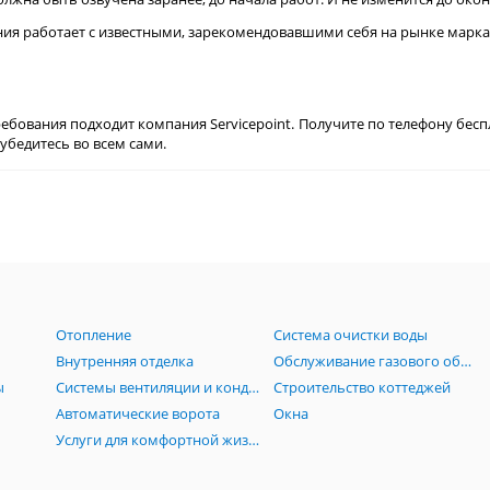
ия работает с известными, зарекомендовавшими себя на рынке маркам
требования подходит компания Servicepoint. Получите по телефону бе
убедитесь во всем сами.
Отопление
Система очистки воды
Внутренняя отделка
Обслуживание газового оборудования
ы
Системы вентиляции и кондиционирования
Строительство коттеджей
Автоматические ворота
Окна
Услуги для комфортной жизни