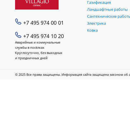
Газификация
Ландшафтные работы
Сантехнические работ
+7 495 974 00 01
Электрика
Ковка
+7 495 974 10 20
Аварийные и коммунальные
службы в посёлках
Круглосуточно, без выходных
и праздничных дней
© 2025 Все права защищены. Информация сайта защищена законом