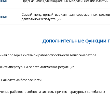
нник
Предназначен для бюджетных моделей. Легкие, пластич
Самый популярный вариант для современных котлов
нник
длительной эксплуатации.
Дополнительные функции г
нная проверка системой работоспособности теплогенератора
ль температуры и ее автоматическая регуляция
нная система безопасности
чение работоспособности системы при температурных колебаниях