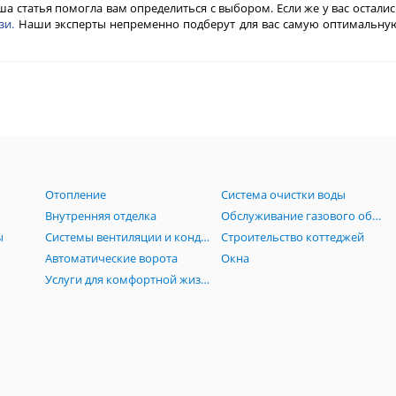
ша статья помогла вам определиться с выбором. Если же у вас остали
зи.
Наши эксперты непременно подберут для вас самую оптимальную
Отопление
Система очистки воды
Внутренняя отделка
Обслуживание газового оборудования
ы
Системы вентиляции и кондиционирования
Строительство коттеджей
Автоматические ворота
Окна
Услуги для комфортной жизни