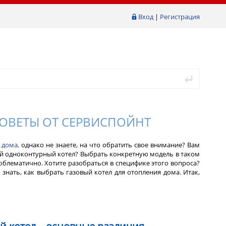
Вход
|
Регистрация
СОВЕТЫ ОТ СЕРВИСПОЙНТ
 дома,
однако не знаете, на что обратить свое внимание? Вам
вый одноконтурный котел? Выбрать конкретную модель в таком
блематично. Хотите разобраться в специфике этого вопроса?
знать, как выбрать газовый котел для отопления дома. Итак,