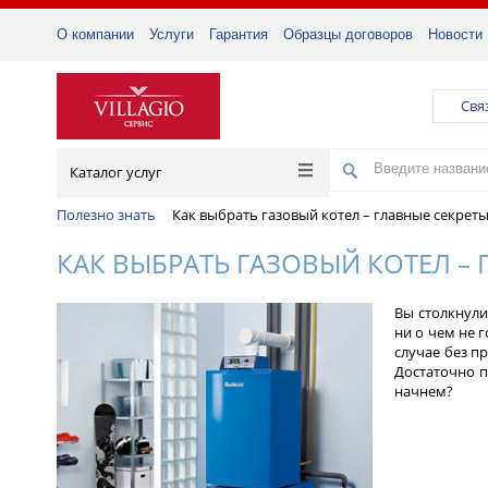
О компании
Услуги
Гарантия
Образцы договоров
Новости
Свя
Каталог услуг
Полезно знать
Как выбрать газовый котел – главные секрет
КАК ВЫБРАТЬ ГАЗОВЫЙ КОТЕЛ –
Вы столкнули
ни о чем не 
случае без п
Достаточно п
начнем?