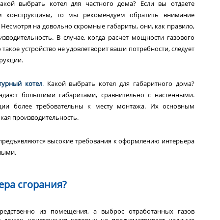
акой выбрать котел для частного дома? Если вы отдаете
м конструкциям, то мы рекомендуем обратить внимание
 Несмотря на довольно скромные габариты, они, как правило,
зводительность. В случае, когда расчет мощности газового
о такое устройство не удовлетворит ваши потребности, следует
рукции.
турный котел
.
Какой выбрать котел для габаритного дома?
адают большими габаритами, сравнительно с настенными.
кции более требовательны к месту монтажа. Их основным
кая производительность.
а предъявляются высокие требования к оформлению интерьера
ными.
ера сгорания?
средственно из помещения, а выброс отработанных газов