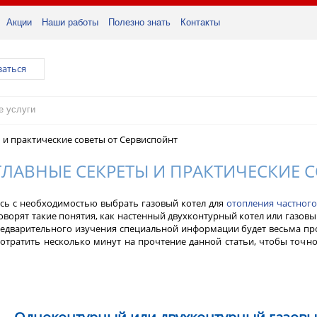
Акции
Наши работы
Полезно знать
Контакты
заться
ы и практические советы от Сервиспойнт
 ГЛАВНЫЕ СЕКРЕТЫ И ПРАКТИЧЕСКИЕ 
сь с необходимостью выбрать газовый котел для
отопления частного
говорят такие понятия, как настенный двухконтурный котел или газо
редварительного изучения специальной информации будет весьма про
отратить несколько минут на прочтение данной статьи, чтобы точно 