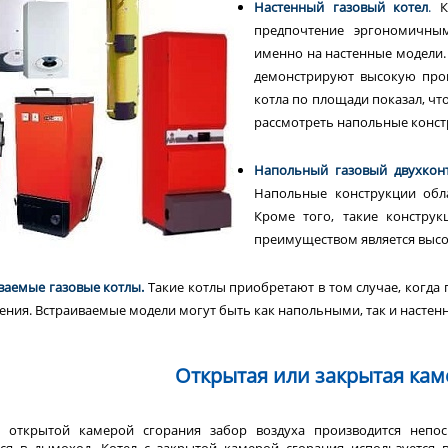
Настенный газовый котел
.
К
предпочтение эргономичны
именно на настенные модели.
демонстрируют высокую прои
котла по площади показал, чт
рассмотреть напольные конст
Напольный газовый двухкон
Напольные конструкции обл
Кроме того, такие констру
преимуществом является высо
ваемые газовые котлы.
Такие котлы приобретают в том случае, когд
ния. Встраиваемые модели могут быть как напольными, так и настен
Открытая или закрытая кам
с открытой камерой сгорания забор воздуха производится непо