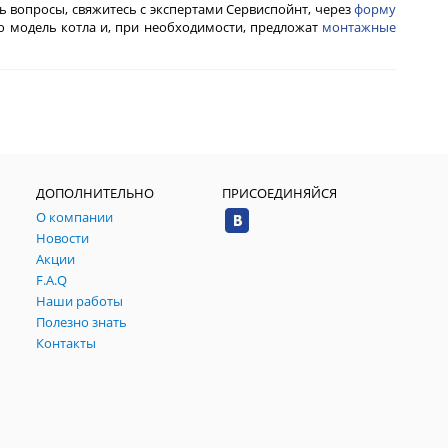
сь вопросы, свяжитесь с экспертами Сервиспойнт, через
форму
 модель котла и, при необходимости, предложат
монтажные
ДОПОЛНИТЕЛЬНО
ПРИСОЕДИНЯЙСЯ
О компании
Новости
Акции
F.A.Q
Наши работы
Полезно знать
Контакты