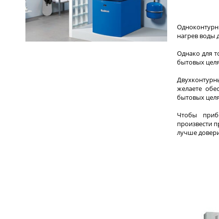
Одноконтурн
нагрев воды 
Однако для т
бытовых целя
Двухконтурны
желаете обе
бытовых цел
Чтобы приб
произвести 
лучше довери