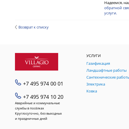
Надеемся, на
обратной свя
услуги.
Возврат к списку
УСЛУГИ
Газификация
Ландшафтные работы
Сантехнические работ
+7 495 974 00 01
Электрика
Ковка
+7 495 974 10 20
Аварийные и коммунальные
службы в посёлках
Круглосуточно, без выходных
и праздничных дней