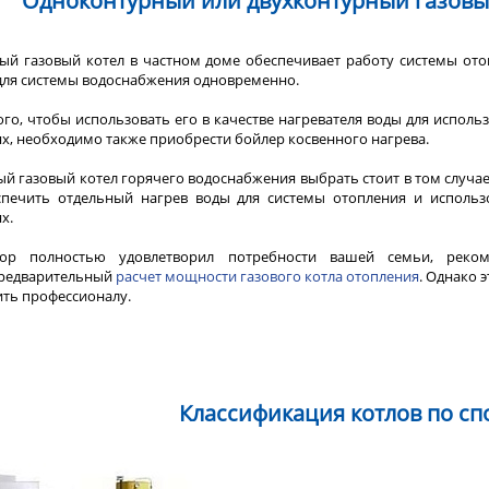
Одноконтурный или двухконтурный газовый
ый газовый котел в частном доме обеспечивает работу системы ото
для системы водоснабжения одновременно.
ого, чтобы использовать его в качестве нагревателя воды для исполь
х, необходимо также приобрести бойлер косвенного нагрева.
й газовый котел горячего водоснабжения выбрать стоит в том случае
спечить отдельный нагрев воды для системы отопления и использ
ях.
ор полностью удовлетворил потребности вашей семьи, реком
предварительный
расчет мощности газового котла отопления
. Однако э
ть профессионалу.
Классификация котлов по сп