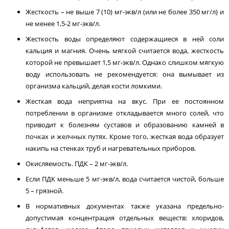
Жесткость – не выше 7 (10) мг-экв/л (или не более 350 мг/л) и
не менее 1,5-2 мг-экв/л.
Жесткость воды определяют содержащиеся в ней соли
кальция и магния. Очень мягкой считается вода, жесткость
которой не превышает 1,5 мг-экв/л. Однако слишком мягкую
воду использовать не рекомендуется: она вымывает из
организма кальций, делая кости ломкими.
Жесткая вода неприятна на вкус. При ее постоянном
потреблении в организме откладывается много солей, что
приводит к болезням суставов и образованию камней в
почках и желчных путях. Кроме того, жесткая вода образует
накипь на стенках труб и нагревательных приборов.
Окисляемость. ПДК – 2 мг-экв/л.
Если ПДК меньше 5 мг-экв/л, вода считается чистой, больше
5 – грязной.
В нормативных документах также указана предельно-
допустимая концентрация отдельных веществ: хлоридов,