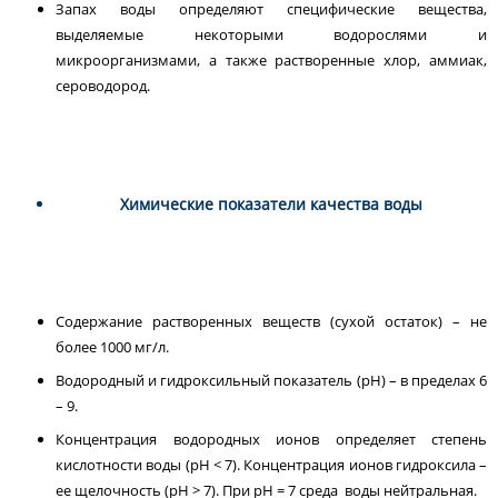
Запах воды определяют специфические вещества,
выделяемые некоторыми водорослями и
микроорганизмами, а также растворенные хлор, аммиак,
сероводород.
Химические показатели качества воды
Содержание растворенных веществ (сухой остаток) – не
более 1000 мг/л.
Водородный и гидроксильный показатель (pH) – в пределах 6
– 9.
Концентрация водородных ионов определяет степень
кислотности воды (pH < 7). Концентрация ионов гидроксила –
ее щелочность (pH > 7). При рН = 7 среда воды нейтральная.