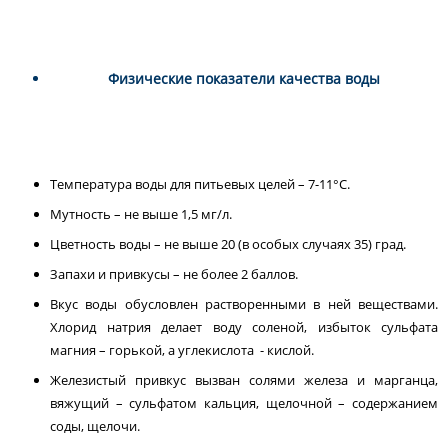
Физические показатели качества воды
Температура воды для питьевых целей – 7-11°С.
Мутность – не выше 1,5 мг/л.
Цветность воды – не выше 20 (в особых случаях 35) град.
Запахи и привкусы – не более 2 баллов.
Вкус воды обусловлен растворенными в ней веществами.
Хлорид натрия делает воду соленой, избыток сульфата
магния – горькой, а углекислота - кислой.
Железистый привкус вызван солями железа и марганца,
вяжущий – сульфатом кальция, щелочной – содержанием
соды, щелочи.