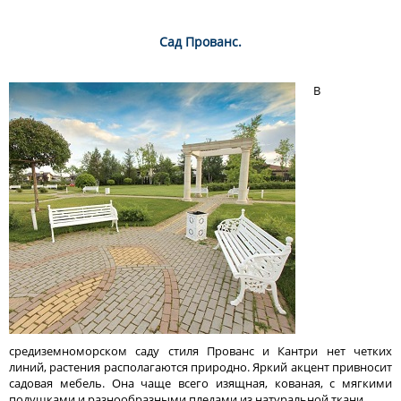
Сад Прованс.
В
средиземноморском саду стиля Прованс и Кантри нет четких
линий, растения располагаются природно. Яркий акцент привносит
садовая мебель. Она чаще всего изящная, кованая, с мягкими
подушками и разнообразными пледами из натуральной ткани.