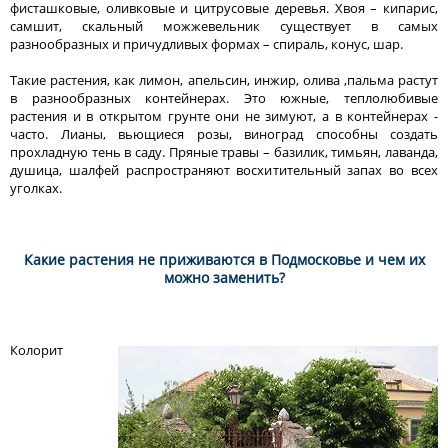
фисташковые, оливковые и цитрусовые деревья. Хвоя – кипарис,
самшит, скальный можжевельник существует в самых
разнообразных и причудливых формах – спираль, конус, шар.
Такие растения, как лимон, апельсин, инжир, олива ,пальма растут
в разнообразных контейнерах. Это южные, теплолюбивые
растения и в открытом грунте они не зимуют, а в контейнерах -
часто. Лианы, вьющиеся розы, виноград способны создать
прохладную тень в саду. Пряные травы – базилик, тимьян, лаванда,
душица, шалфей распространяют восхитительный запах во всех
уголках.
Какие растения не приживаются в Подмосковье и чем их
можно заменить?
Колорит