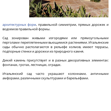
архитектурных форм
, правильной симметрии, прямых дорожек и
водоемов правильной формы.
Сад зонирован живыми изгородями или прямоугольными
перголами переплетенными вьющимися растениями. Итальянские
сады обычно располагаются в рельефе холмов, имеют террасы,
подпорные стенки и дорожки из природного камня.
Дикий камень присутствует и в разных декоративных элементах:
фонтанах, гротах, лестницах, оградах.
Итальянский сад часто украшают колоннами, античными
амфорами, различными скульптурами и барельефами.