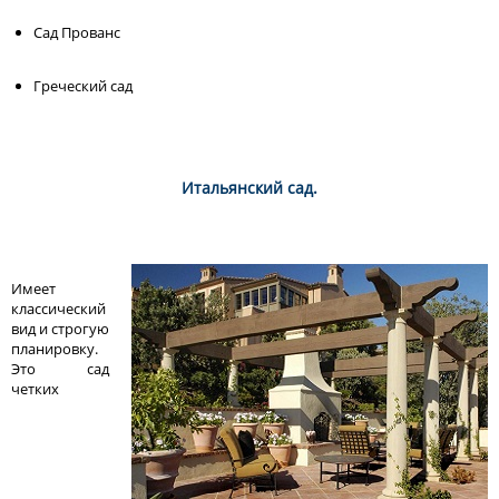
Сад Прованс
Греческий сад
Итальянский сад.
Имеет
классический
вид и строгую
планировку.
Это сад
четких