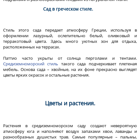
Сад в греческом стиле.
Стиль этого сада передает атмосферу Греции, используя в
оформлении лазурный, ослепительно белый, оливковый и
терракотовый цвета. Здесь много уютных зон для отдыха,
расположенных на террасах.
Паттио часто укрыты от солнца перголами и тентами.
Средиземноморский стиль
такого сада подчеркивает плетеная
мебель. Основа сада – хвойные, на их фоне прекрасно выглядят
цветы ярких окрасок и остальные растения.
Цветы и растения.
Растения в средиземноморском саду создают невероятную
атмосферу юга и наполняют воздух запахами хвои, лаванды и
разнообразных душистых трав. Самые популярные – пальмы,