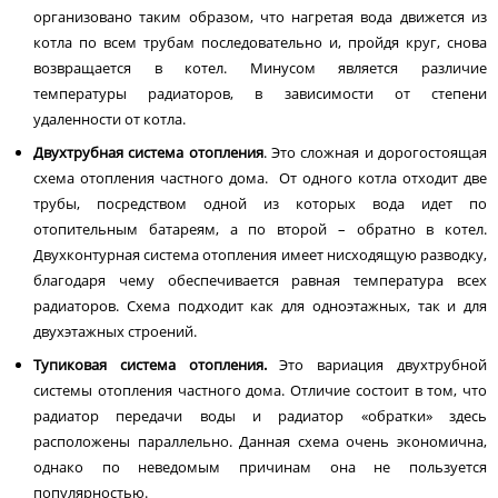
организовано таким образом, что нагретая вода движется из
котла по всем трубам последовательно и, пройдя круг, снова
возвращается в котел. Минусом является различие
температуры радиаторов, в зависимости от степени
удаленности от котла.
Двухтрубная система отопления
. Это сложная и дорогостоящая
схема отопления частного дома. От одного котла отходит две
трубы, посредством одной из которых вода идет по
отопительным батареям, а по второй – обратно в котел.
Двухконтурная система отопления имеет нисходящую разводку,
благодаря чему обеспечивается равная температура всех
радиаторов. Схема подходит как для одноэтажных, так и для
двухэтажных строений.
Тупиковая система отопления.
Это вариация двухтрубной
системы отопления частного дома. Отличие состоит в том, что
радиатор передачи воды и радиатор «обратки» здесь
расположены параллельно. Данная схема очень экономична,
однако по неведомым причинам она не пользуется
популярностью.